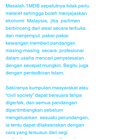
Masalah 1MDB sepatutnya tidak perlu 
meleret sehingga boleh menjejaskan  
ekonomi  Malaysia,  jika  parlimen 
berbincang dari awal secara terbuka  
dan menjemput  pakar-pakar 
kewangan memberi pandangan  
masing-masing  secara  profesional  
dalam usaha mencari penyelesaian 
dengan secepat mungkin. Begitu juga 
dengan pentadbiran Islam. 
Sekiranya kumpulan masyarakat atau 
“civil society” dapat bersuara tanpa 
digertak, dan semua pandangan 
dipertimbangkan sebelum 
mengeluarkan  sesuatu perundangan, 
ia tentu dapat dilaksanakan dengan 
cara yang tersusun dari segi 