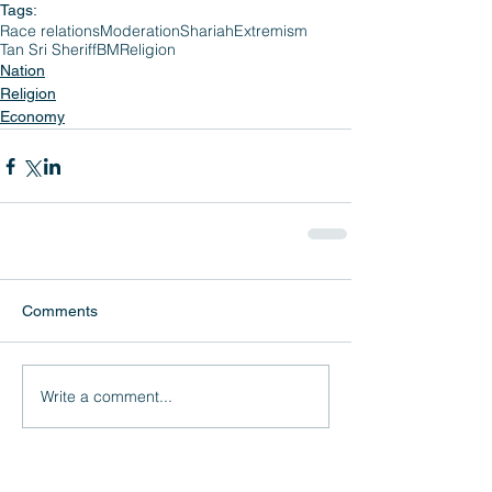
Tags:
Race relations
Moderation
Shariah
Extremism
Tan Sri Sheriff
BM
Religion
Nation
Religion
Economy
Comments
Write a comment...