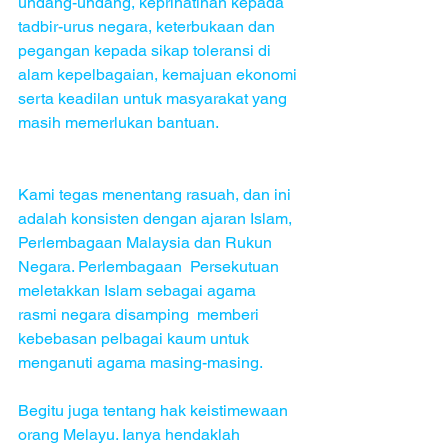
undang-undang, keprihatinan kepada 
tadbir-urus negara, keterbukaan dan 
pegangan kepada sikap toleransi di 
alam kepelbagaian, kemajuan ekonomi 
serta keadilan untuk masyarakat yang 
masih memerlukan bantuan.
Kami tegas menentang rasuah, dan ini 
adalah konsisten dengan ajaran Islam, 
Perlembagaan Malaysia dan Rukun 
Negara. Perlembagaan  Persekutuan   
meletakkan Islam sebagai agama 
rasmi negara disamping  memberi 
kebebasan pelbagai kaum untuk 
menganuti agama masing-masing.
Begitu juga tentang hak keistimewaan  
orang Melayu. Ianya hendaklah 